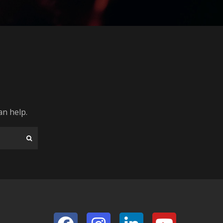
an help.