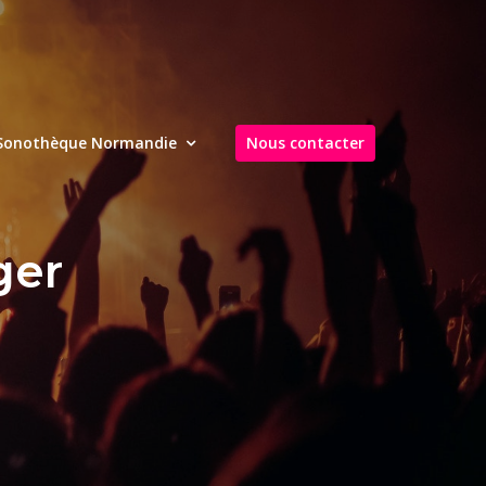
Sonothèque Normandie
Nous contacter
ger