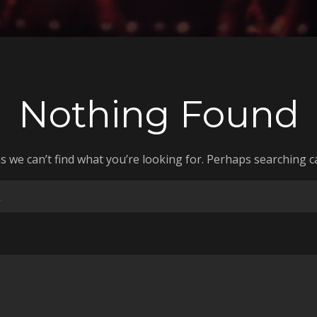
Nothing Found
s we can’t find what you’re looking for. Perhaps searching c