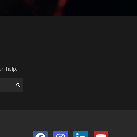
an help.