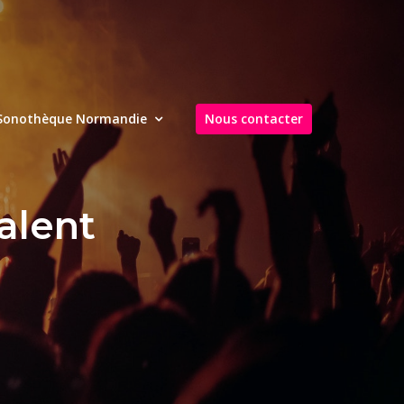
Sonothèque Normandie
Nous contacter
alent