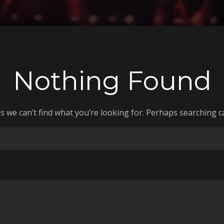
Nothing Found
s we can’t find what you’re looking for. Perhaps searching c