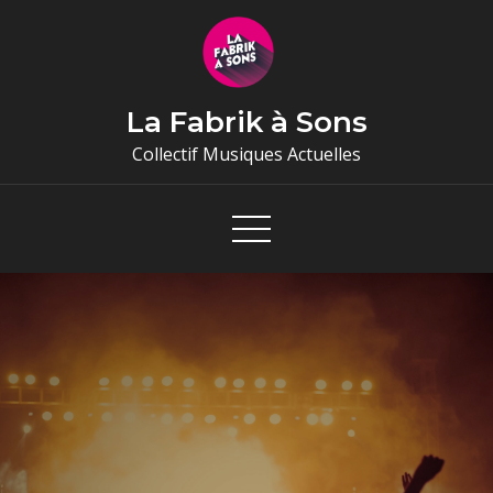
Skip
to
content
La Fabrik à Sons
Collectif Musiques Actuelles