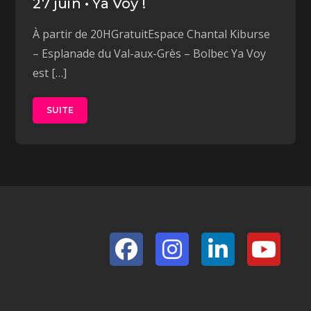
27 juin • Ya Voy !
À partir de 20HGratuitEspace Chantal Kiburse
– Esplanade du Val-aux-Grès – Bolbec Ya Voy
est […]
SUITE