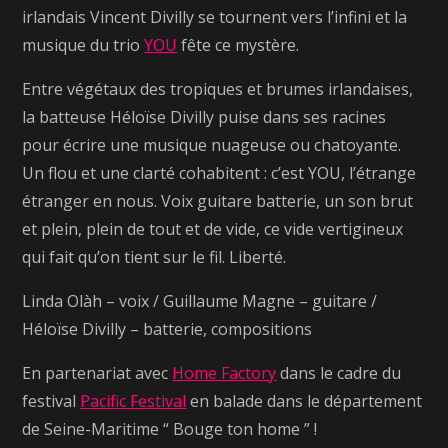
irlandais Vincent Divilly se tournent vers l’infini et la
musique du trio
YOU
fête ce mystère.
Entre végétaux des tropiques et brumes irlandaises,
la batteuse Héloïse Divilly puise dans ses racines
pour écrire une musique nuageuse ou chatoyante.
Un flou et une clarté cohabitent : c’est YOU, l’étrange
étranger en nous. Voix guitare batterie, un son brut
et plein, plein de tout et de vide, ce vide vertigineux
qui fait qu’on tient sur le fil. Liberté.
Linda Olàh – voix / Guillaume Magne – guitare /
Héloïse Divilly – batterie, compositions
En partenariat avec
Home Factory
dans le cadre du
festival
Pacific Festival
en balade dans le département
de Seine-Maritime “ Bouge ton home ” !