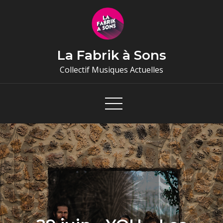
Skip
to
content
La Fabrik à Sons
Collectif Musiques Actuelles