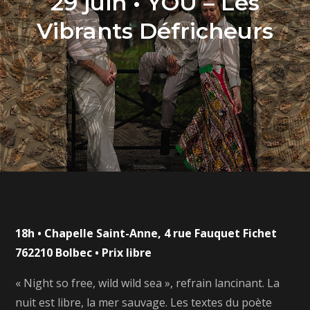
29 juin • YOU – Les
Vibrants Défricheurs
18h • Chapelle Saint-Anne, 4 rue Fauquet Fichet
762210 Bolbec • Prix libre
« Night so free, wild wild sea », refrain lancinant. La
nuit est libre, la mer sauvage. Les textes du poète