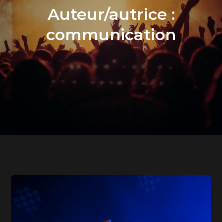
Auteur/autrice :
communication