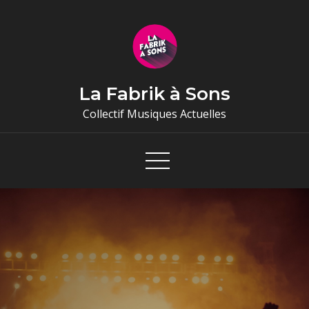
Skip
to
content
La Fabrik à Sons
Collectif Musiques Actuelles