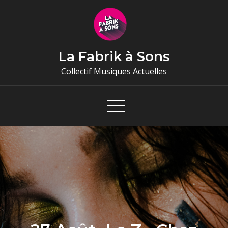
Skip
to
content
La Fabrik à Sons
Collectif Musiques Actuelles