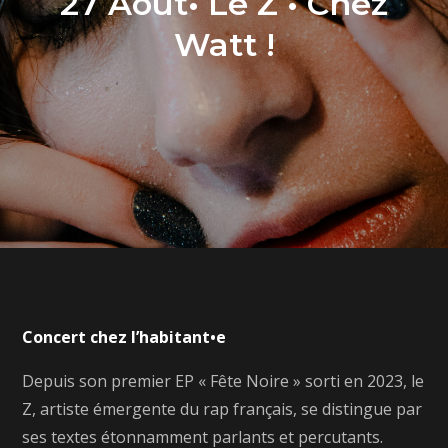
27 Août• Le Z • Chez
Watt !
Concert chez l’habitant•e
Depuis son premier EP « Fête Noire » sorti en 2023, le
Z, artiste émergente du rap français, se distingue par
ses textes étonnamment parlants et percutants.