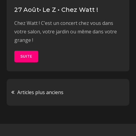
27 Août• Le Z • Chez Watt !
Chez Watt ! C’est un concert chez vous dans
votre salon, votre jardin ou même dans votre
grange !
SUITE
Navigation
Articles plus anciens
des
articles