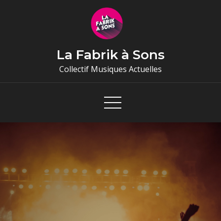
Skip
to
content
La Fabrik à Sons
Collectif Musiques Actuelles