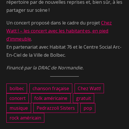
répertoire par de nouvelles reprises et, bien sûr, à les
partager sur scène !
Un concert proposé dans le cadre du projet
Chez
Watt ! – les concert avec les habitant·es, en pied
d’immeuble
.
En partenariat avec Habitat 76 et le Centre Social Arc-
En-Ciel de la Ville de Bolbec.
Financé par la DRAC de Normandie.
bolbec
chanson fraçaise
Chez Watt!
concert
folk américaine
gratuit
musique
Pedrazzoli Sisters
pop
rock américain