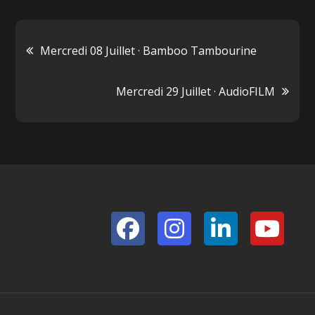
Navigation
Mercredi 08 Juillet · Bamboo Tambourine
de
Mercredi 29 Juillet · AudioFILM
l’article