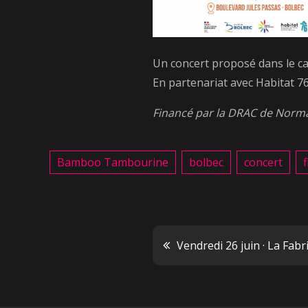
Un concert proposé dans le c
En partenariat avec Habitat 76 
Financé par la DRAC de Norm
Bamboo Tambourine
bolbec
concert
Navigatio
Vendredi 26 juin · La Fabri
de