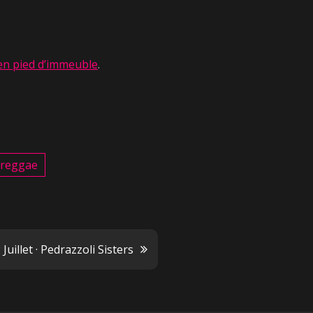
, en pied d’immeuble
.
reggae
Juillet · Pedrazzoli Sisters