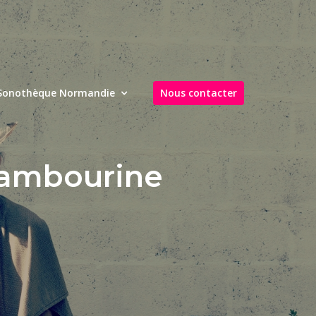
Sonothèque Normandie
Nous contacter
Tambourine