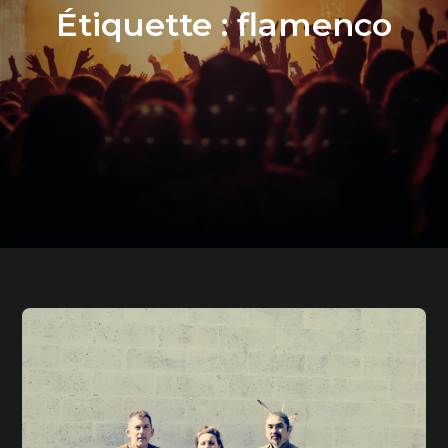
Étiquette :
flamenco