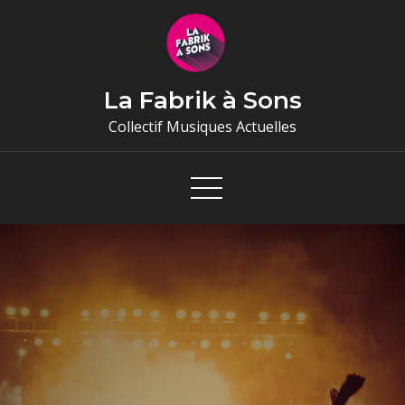
Skip
to
content
La Fabrik à Sons
Collectif Musiques Actuelles