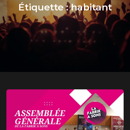
Étiquette :
habitant