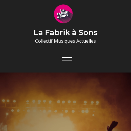
Skip
to
content
La Fabrik à Sons
Collectif Musiques Actuelles