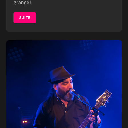
grange !
SUITE