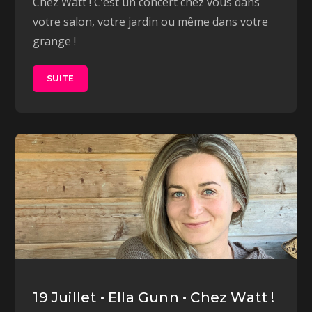
Chez Watt ! C’est un concert chez vous dans
votre salon, votre jardin ou même dans votre
grange !
SUITE
19 Juillet • Ella Gunn • Chez Watt !