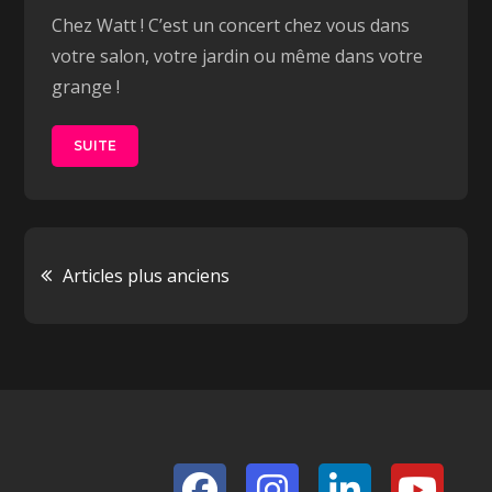
Chez Watt ! C’est un concert chez vous dans
votre salon, votre jardin ou même dans votre
grange !
SUITE
Navigation
Articles plus anciens
des
articles