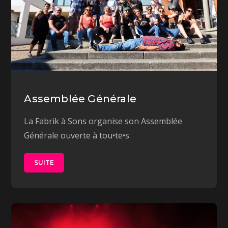
Assemblée Générale
La Fabrik à Sons organise son Assemblée
Générale ouverte à tou•te•s
SUITE