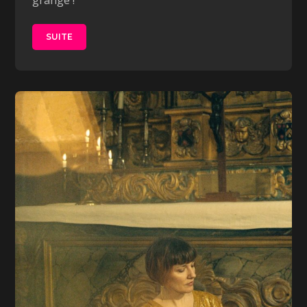
grange !
SUITE