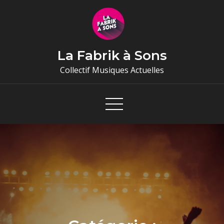
Skip
to
content
La Fabrik à Sons
Collectif Musiques Actuelles