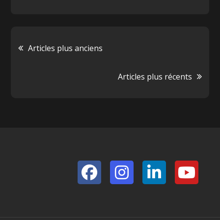
Navigation
Articles plus anciens
des
Articles plus récents
articles