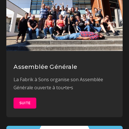
Assemblée Générale
La Fabrik à Sons organise son Assemblée
Générale ouverte à tou•te•s
SUITE