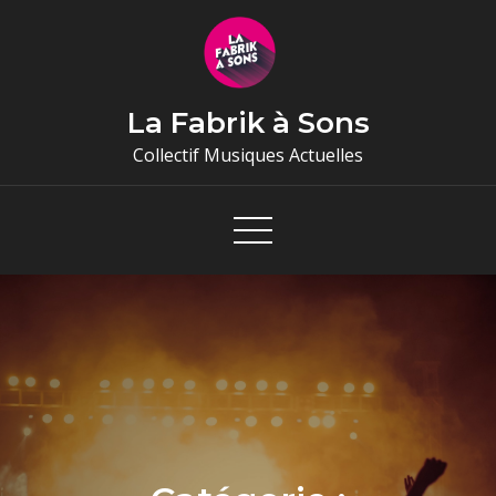
Skip
to
content
La Fabrik à Sons
Collectif Musiques Actuelles