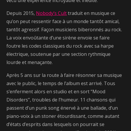
vécu une expérience incroyable et inédite.
Depuis 2015,
Nobody’s Cult
traduit en musique ce
qu’on peut ressentir face à un monde tantôt amical,
tantôt agressif. Façon musiciens biberonnés au rock.
La voix envoûtante d’une sirène envoie se faire
foutre les codes classiques du rock avec sa harpe
électrique, soutenue par une section rythmique
lourde et menaçante.
Après 5 ans sur la route à faire résonner sa musique
avec le public, le temps de l’album est arrivé. Tous
s’enferment alors en studio et en sort “Mood
Disorders”, troubles de l’humeur. 11 chansons qui
passent d’un punk song énervé à une ballade, d’un
piano-voix à un stoner étourdissant, comme autant
d’états d’esprits dans lesquels on pourrait se