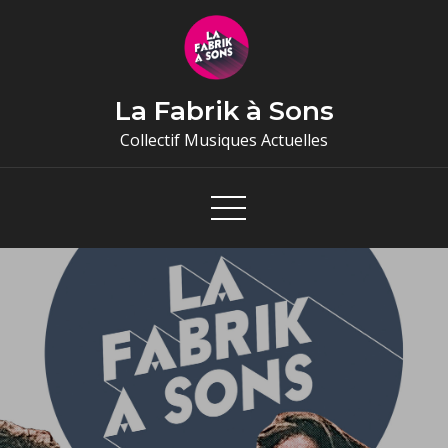
Skip
to
content
La Fabrik à Sons
Collectif Musiques Actuelles