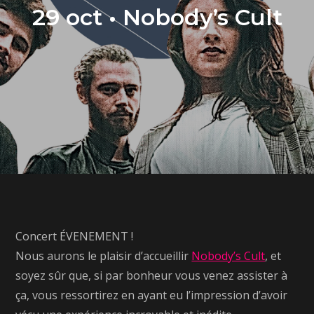
29 oct • Nobody’s Cult
Concert ÉVENEMENT !
Nous aurons le plaisir d’accueillir
Nobody’s Cult
, et
soyez sûr que, si par bonheur vous venez assister à
ça, vous ressortirez en ayant eu l’impression d’avoir