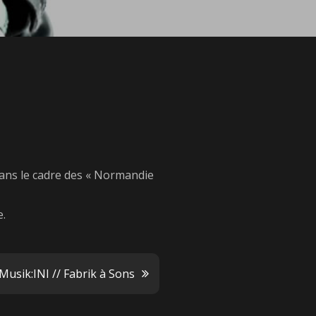
ans le cadre des « Normandie
e.
usik:INI // Fabrik à Sons