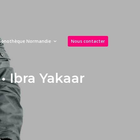
Sonothèque Normandie
Nous contacter
 Ibra Yakaar