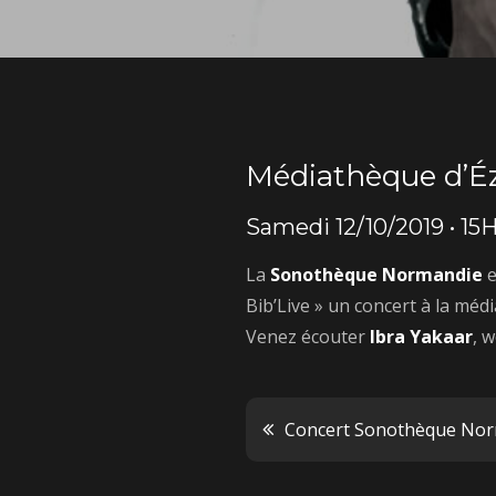
Médiathèque d’É
Samedi 12/10/2019 • 15H
La
Sonothèque Normandie
e
Bib’Live » un concert à la méd
Venez écouter
Ibra Yakaar
, 
Navigatio
Concert Sonothèque Norm