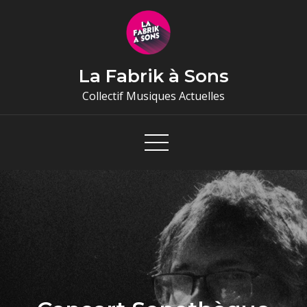
Skip
to
content
La Fabrik à Sons
Collectif Musiques Actuelles