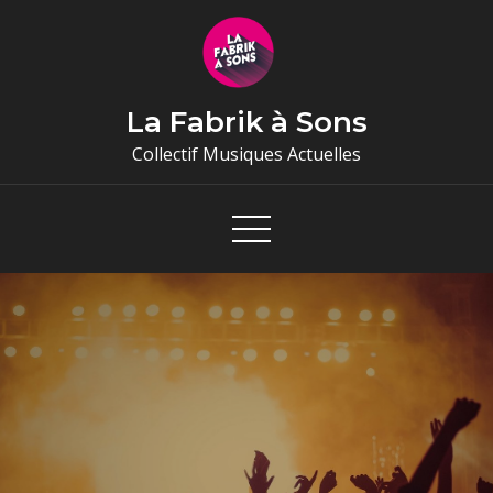
Skip
to
content
La Fabrik à Sons
Collectif Musiques Actuelles