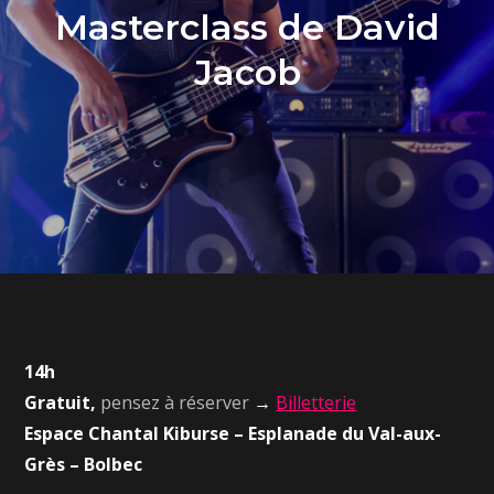
Masterclass de David
Jacob
14h
Gratuit,
pensez à réserver
→
Billetterie
Espace Chantal Kiburse – Esplanade du Val-aux-
Grès – Bolbec