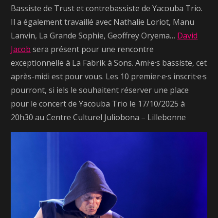
Bassiste de Trust et contrebassiste de Yacouba Trio.
Il a également travaillé avec Nathalie Loriot, Manu
Lanvin, La Grande Sophie, Geoffrey Oryema…
David
Jacob
sera présent pour une rencontre
exceptionnelle à La Fabrik à Sons. Ami·e·s bassiste, cet
après-midi est pour vous. Les 10 premier·e·s inscrit·e·s
pourront, si iels le souhaitent réserver une place
pour le concert de Yacouba Trio le 17/10/2025 à
20h30 au Centre Culturel Juliobona – Lillebonne