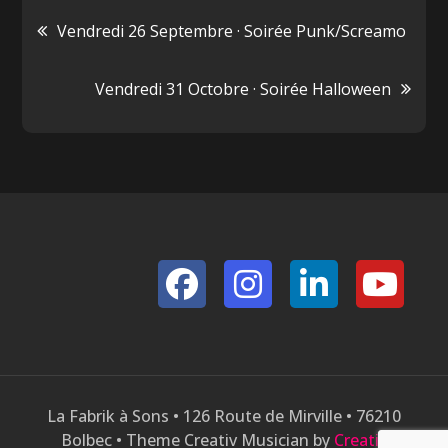
Navigation
Vendredi 26 Septembre · Soirée Punk/Screamo
de
Vendredi 31 Octobre · Soirée Halloween
l’article
La Fabrik à Sons • 126 Route de Mirville • 76210
Bolbec • Theme Creativ Musician by
Creativ