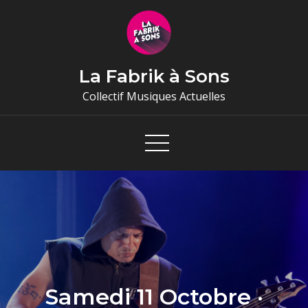
Skip
to
content
La Fabrik à Sons
Collectif Musiques Actuelles
Samedi 11 Octobre ·