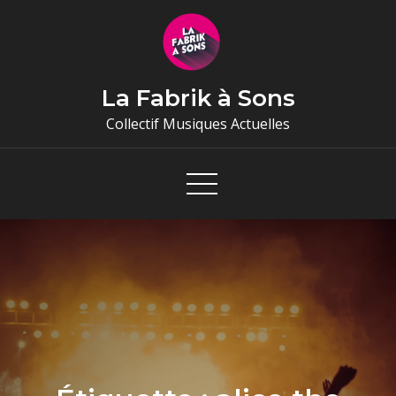
Skip
to
content
La Fabrik à Sons
Collectif Musiques Actuelles