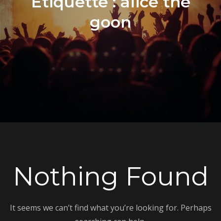
Étiquette :
alice the
goon
Nothing Found
It seems we can’t find what you’re looking for. Perhaps