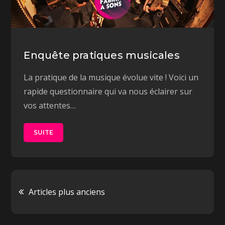
Enquête pratiques musicales
La pratique de la musique évolue vite ! Voici un
rapide questionnaire qui va nous éclairer sur
vos attentes…
SUITE
Navigation
Articles plus anciens
des