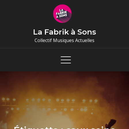
Skip
to
content
La Fabrik à Sons
Collectif Musiques Actuelles