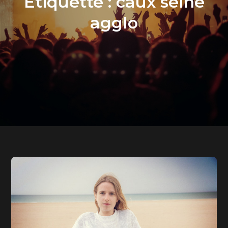
Étiquette :
caux seine
agglo