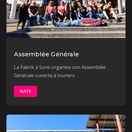
Assemblée Générale
La Fabrik à Sons organise son Assemblée
Générale ouverte à tou•te•s
SUITE