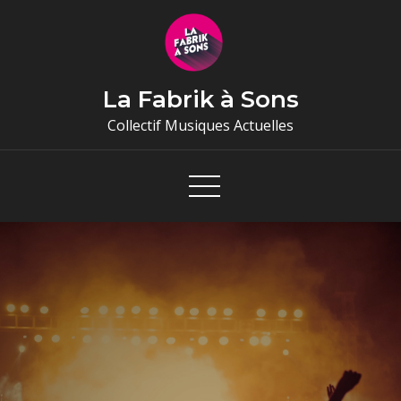
Skip
to
content
La Fabrik à Sons
Collectif Musiques Actuelles