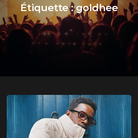
Étiquette :
goldhee