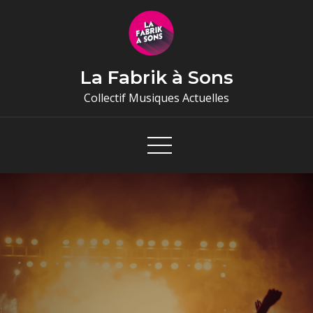
Skip
to
content
La Fabrik à Sons
Collectif Musiques Actuelles