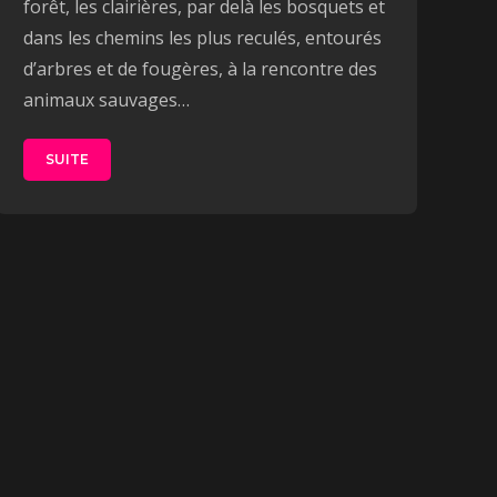
forêt, les clairières, par delà les bosquets et
dans les chemins les plus reculés, entourés
d’arbres et de fougères, à la rencontre des
animaux sauvages…
SUITE