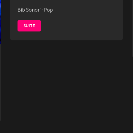
Bib Sonor’ · Pop
SUITE