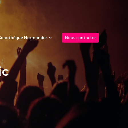
Sonothèque Normandie
Nous contacter
ic