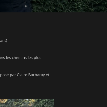
ant)
dans les chemins les plus
roposé par Claire Barbaray et