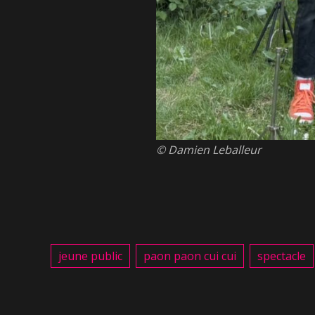
© Damien Leballeur
jeune public
paon paon cui cui
spectacle