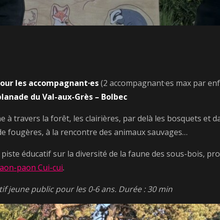
 pour les accompagnant·es
(2 accompagnant·es max par enf
planade du Val-aux-Grès – Bolbec
 à travers la forêt, les clairières, par delà les bosquets et 
 de fougères, à la rencontre des animaux sauvages…
 piste éducatif sur la diversité de la faune des sous-bois, p
Paon-paon Cui-cui
.
tif jeune public pour les 0-6 ans. Durée : 30 min