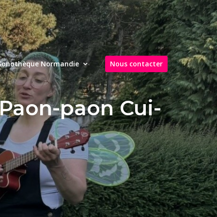
Sonothèque Normandie
Nous contacter
 Paon-paon Cui-