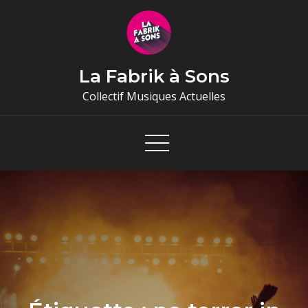
Skip
to
content
La Fabrik à Sons
Collectif Musiques Actuelles