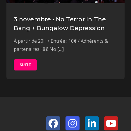
3 novembre • No Terror In The
Bang + Bungalow Depression
À partir de 20H • Entrée : 10€ / Adhérents &
partenaires : 8€ No […]
SUITE