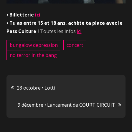
• Billetterie
ici
• Tu as entre 15 et 18 ans, achète ta place avec le
Pass Culture !
Toutes les infos
ici
bungalow depression
concert
no terror in the bang
Navigation
28 octobre • Lotti
de
9 décembre • Lancement de COURT CIRCUIT
l’article