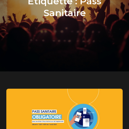
Étiquette :
Pass
Sanitaire