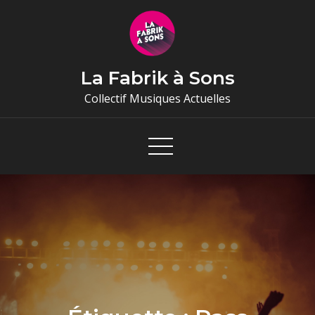
Skip
to
content
La Fabrik à Sons
Collectif Musiques Actuelles