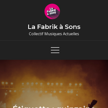
Skip
to
content
La Fabrik à Sons
Collectif Musiques Actuelles