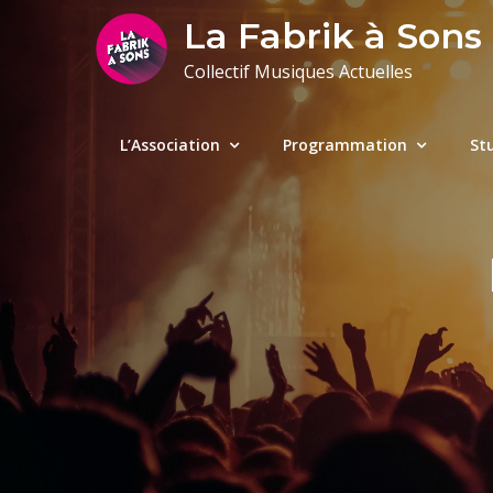
Skip
La Fabrik à Sons
to
Collectif Musiques Actuelles
content
L’Association
Programmation
St