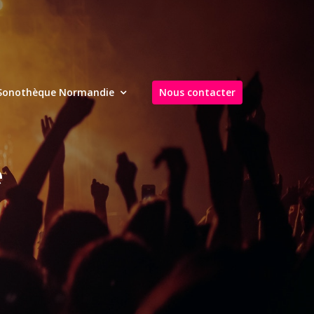
Sonothèque Normandie
Nous contacter
e