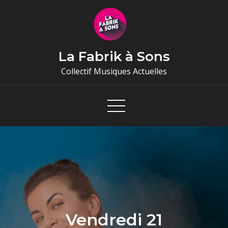
Skip
to
content
La Fabrik à Sons
Collectif Musiques Actuelles
Vendredi 21