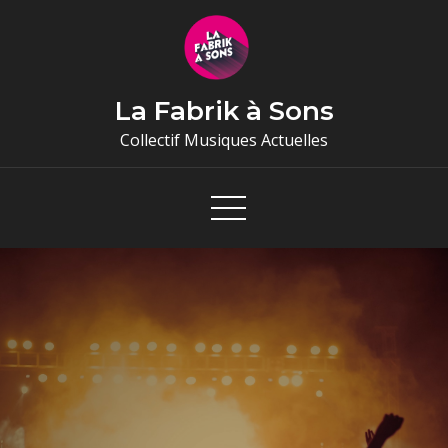
Skip
to
content
La Fabrik à Sons
Collectif Musiques Actuelles