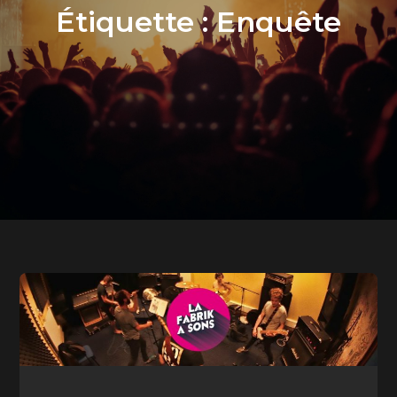
Étiquette :
Enquête