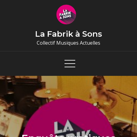
Skip
to
content
La Fabrik à Sons
Collectif Musiques Actuelles