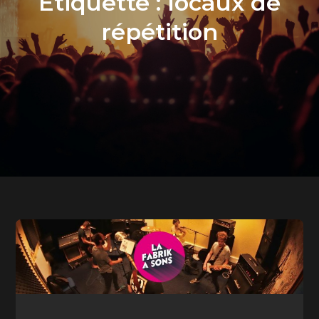
Étiquette :
locaux de
répétition