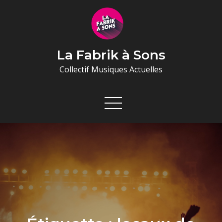
Skip
to
content
La Fabrik à Sons
Collectif Musiques Actuelles