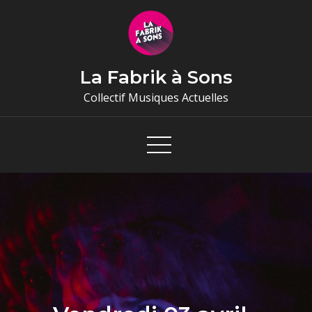
Skip
to
content
La Fabrik à Sons
Collectif Musiques Actuelles