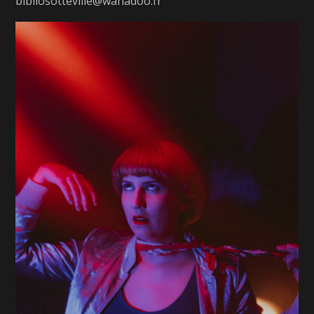
bibliosotteville@wanadoo.fr