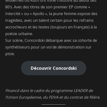
Modernes ou Ruth ont initié l’histoire au début des
80’s. Avec des titres de son premier EP comme «
Intercité » ou « Apollo », la jeune femme expose des
tragédies, avec un talent certain pour les refrains
accrocheurs et les textes (toujours en Français) à la
poésie urbaine.
Sur scène, Concordski débarque avec sa cohorte de
synthétiseurs pour un vol de démonstration sur
piste.
Découvrir Concordski
Financé dans le cadre du programme LEADER de
l’Union Européenne, du FDVA et du contrat de filière.