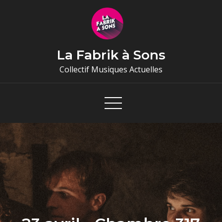
Skip
to
content
La Fabrik à Sons
Collectif Musiques Actuelles